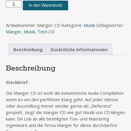
Manger
In den Warenkorb
Audio
CD
Menge
Artikelnummer:
Manger-CD
Kategorie:
Musik
Schlagwörter:
Manger
,
Musik
,
Test-CD
Beschreibung
Zusätzliche Informationen
Beschreibung
Steckbrief:
Die Manger CD ist wohl die bekannteste Audio Compilation
wenn es um den perfekten Klang geht. Auf jeder Messe
oder Ausstellung immer wieder gerne als „Referenz“
gespielt, zeigt die Manger CD wie gut Musik von CD klingen
kann. Ein Lob an alle beteiligten Ton- und Mastering
Ingenieure und die Firma Manger für diese durchdachte