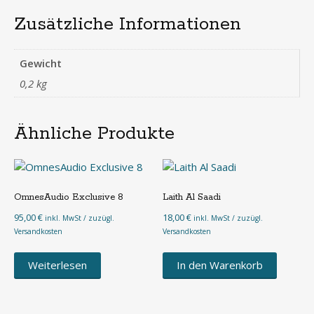
Zusätzliche Informationen
Gewicht
0,2 kg
Ähnliche Produkte
OmnesAudio Exclusive 8
Laith Al Saadi
95,00
€
18,00
€
inkl. MwSt / zuzügl.
inkl. MwSt / zuzügl.
Versandkosten
Versandkosten
Weiterlesen
In den Warenkorb