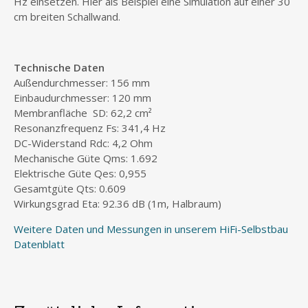
Hz einsetzen. Hier als Beispiel eine Simulation auf einer 30
cm breiten Schallwand.
Technische Daten
Außendurchmesser: 156 mm
Einbaudurchmesser: 120 mm
Membranfläche SD: 62,2 cm²
Resonanzfrequenz Fs: 341,4 Hz
DC-Widerstand Rdc: 4,2 Ohm
Mechanische Güte Qms: 1.692
Elektrische Güte Qes: 0,955
Gesamtgüte Qts: 0.609
Wirkungsgrad Eta: 92.36 dB (1m, Halbraum)
Weitere Daten und Messungen in unserem HiFi-Selbstbau
Datenblatt