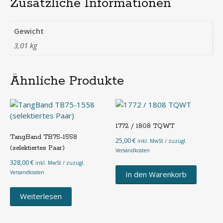
Zusätzliche Informationen
Gewicht
3,01 kg
Ähnliche Produkte
1772 / 1808 TQWT
TangBand TB75-1558
25,00
€
inkl. MwSt / zuzügl.
(selektiertes Paar)
Versandkosten
328,00
€
inkl. MwSt / zuzügl.
Versandkosten
In den Warenkorb
Weiterlesen