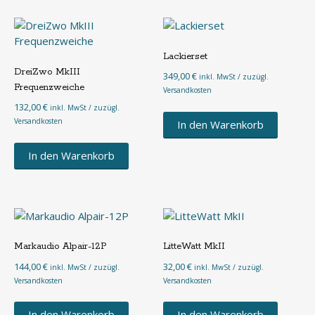
Lackierset
DreiZwo MkIII
349,00
€
inkl. MwSt / zuzügl.
Frequenzweiche
Versandkosten
132,00
€
inkl. MwSt / zuzügl.
Versandkosten
In den Warenkorb
In den Warenkorb
Markaudio Alpair-12P
LitteWatt MkII
144,00
€
32,00
€
inkl. MwSt / zuzügl.
inkl. MwSt / zuzügl.
Versandkosten
Versandkosten
In den Warenkorb
In den Warenkorb