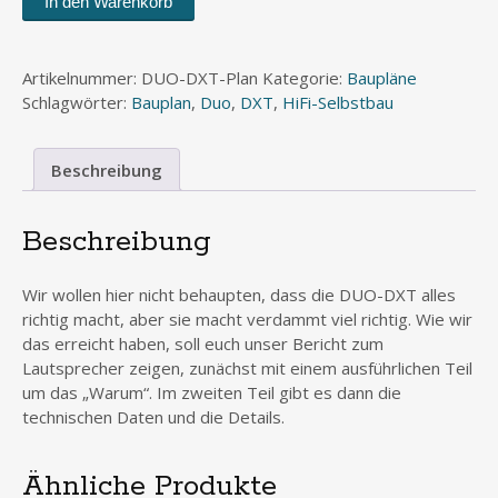
In den Warenkorb
DXT
Menge
Artikelnummer:
DUO-DXT-Plan
Kategorie:
Baupläne
Schlagwörter:
Bauplan
,
Duo
,
DXT
,
HiFi-Selbstbau
Beschreibung
Beschreibung
Wir wollen hier nicht behaupten, dass die DUO-DXT alles
richtig macht, aber sie macht verdammt viel richtig. Wie wir
das erreicht haben, soll euch unser Bericht zum
Lautsprecher zeigen, zunächst mit einem ausführlichen Teil
um das „Warum“. Im zweiten Teil gibt es dann die
technischen Daten und die Details.
Ähnliche Produkte