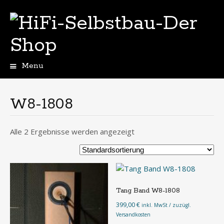
Menu
Skip
to
content
W8-1808
Alle 2 Ergebnisse werden angezeigt
Tang Band W8-1808
399,00
€
inkl. MwSt / zuzügl.
Versandkosten