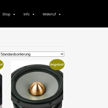
Shop
Info
Widerruf
t!
Angebot!