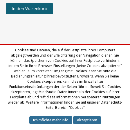
In den Warenkorb
Cookies sind Dateien, die auf der Festplatte Ihres Computers
abgelegt werden und der Erleichterung der Navigation dienen. Sie
können das Speichern von Cookies auf Ihrer Festplatte verhindern,
indem Sie in Ihren Browser-Einstellungen „keine Cookies akzeptieren“
wählen. Zum korrekten Umgang mit Cookies lesen Sie bitte die
Bedienungsanleitung Ihres bevorzugten Browsers. Wenn Sie keine
Cookies akzeptieren, kann dies im Einzelfall zu
Funktionseinschränkungen der der Seiten führen. Soweit Sie Cookies
akzeptieren, legt MindAudio Daten innerhalb der Cookies auf Ihrer
Festplatte ab und ruft diese Informationen bei späteren Nutzungen
© Icy-Medien GmbH
wieder ab. Weitere Informationen finden Sie auf unserer Datenschutz-
Seite, Bereich "Cookies"
Vertrag widerrufen
Ich möchte mehr Info
Akzeptieren